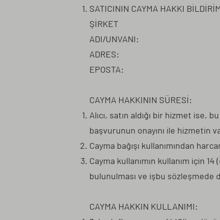
SATICININ CAYMA HAKKI BİLDİRİM
ŞİRKET
ADI/UNVANI:
ADRES:
EPOSTA:
CAYMA HAKKININ SÜRESİ:
Alıcı, satın aldığı bir hizmet ise
başvurunun onayını ile hizmetin 
Cayma bağışı kullanımından harcanm
Cayma kullanımın kullanım için 14 (
bulunulması ve işbu sözleşmede d
CAYMA HAKKIN KULLANIMI: