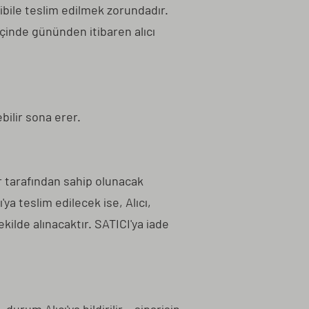
gibile teslim edilmek zorundadır.
çinde gününden itibaren alıcı
bilir sona erer.
er tarafından sahip olunacak
ya teslim edilecek ise, Alıcı,
kilde alınacaktır. SATICI'ya iade