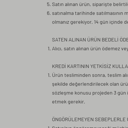
Satın alınan ürün, siparişte belirt
satınalma tarihinde satılmasının 
olmanız gerekiyor. 14 gün içinde 
SATEN ALINAN ÜRÜN BEDELİ ÖD
Alıcı, satın alınan ürün ödemez veya
KREDİ KARTININ YETKİSİZ KULLA
Ürün tesliminden sonra, teslim alı
şekilde değerlendirilecek olan ürün 
sözleşme konusu projeden 3 gün için
etmek gerekir.
ÖNGÖRÜLEMEYEN SEBEPLERLE Ü