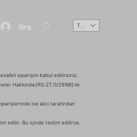
TRY (₺)
Giriş
feli siparişini kabul edilirsiniz.
şmeler Hakkında (RG:27.11/29188) ile
iparişlerinde ise alıcı tarafından
m edilir. Bu içinde teslim edilirse,