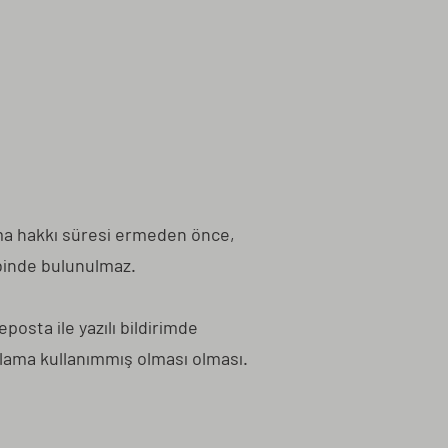
ayma hakkı süresi ermeden önce,
binde bulunulmaz.
posta ile yazılı bildirimde
ama kullanımmış olması olması.