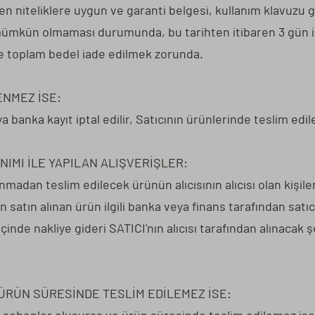
ilen niteliklere uygun ve garanti belgesi, kullanım klavuzu 
mümkün olmaması durumunda, bu tarihten itibaren 3 gün i
de toplam bedel iade edilmek zorunda.
ENMEZ İSE:
 banka kayıt iptal edilir, Satıcının ürünlerinde teslim edile
NIMI İLE YAPILAN ALIŞVERİŞLER:
nmadan teslim edilecek ürünün alıcısının alıcısı olan kişil
satın alınan ürün ilgili banka veya finans tarafından satıcı'
de nakliye gideri SATICI'nın alıcısı tarafından alınacak şe
RÜN SÜRESİNDE TESLİM EDİLEMEZ İSE: