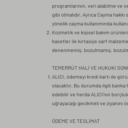
programlarının, veri alabilme ve v
gibi olmalıdır. Ayrıca Cayma hakk
yönelik cayma kullanımında kullan
Kozmetik ve kişisel bakım ürünleri,
kasetler ile kırtasiye sarf malzeme
denenmemiş, bozulmamış, bozulma
TEMERRÜT HALİ VE HUKUKİ SON
ALICI, ödemeyi kredi kartı ile gör
olacaktır. Bu durumda ilgili banka
edebilir ve herda ALICI'nın borçlu
uğrayacağı gecikmeli ve ziyanını 
ÖDEME VE TESLİMAT
​