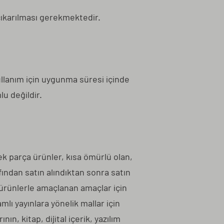
çıkarılması gerekmektedir.
ullanım için uygunma süresi içinde
u değildir.
ek parça ürünler, kısa ömürlü olan,
ından satın alındıktan sonra satın
 ürünlerle amaçlanan amaçlar için
lı yayınlara yönelik mallar için
, kitap, dijital içerik, yazılım