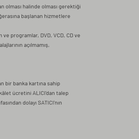
an olması halinde olması gerektiği
eğerasına başlanan hizmetlere
ılım ve programlar, DVD, VCD, CD ve
alajlarının açılmamış,
an bir banka kartına sahip
kâlet ücretini ALICI'dan talep
fasından dolayı SATICI'nın