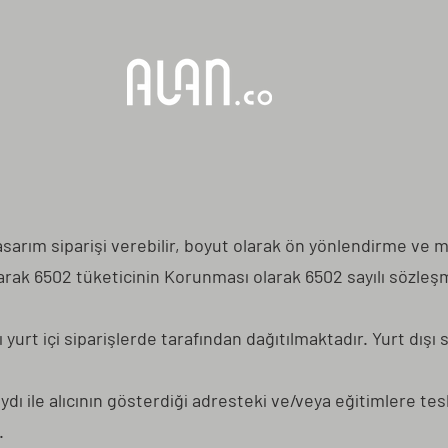
arım siparişi verebilir, boyut olarak ön yönlendirme ve mesa
i olarak 6502 tüketicinin Korunması olarak 6502 sayılı sözle
 yurt içi siparişlerde tarafından dağıtılmaktadır. Yurt dışı s
dı ile alıcının gösterdiği adresteki ve/veya eğitimlere tesli
.