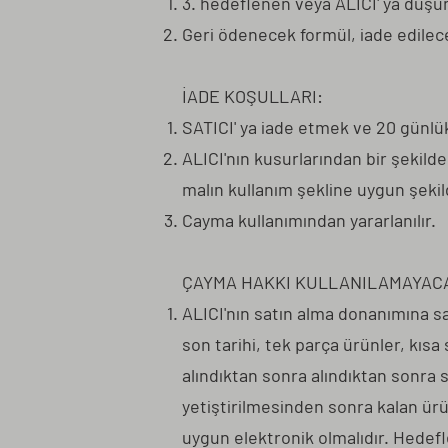
3. hedeflenen veya ALICI' ya düş
Geri ödenecek formül, iade edilece
İADE KOŞULLARI:
SATICI' ya iade etmek ve 20 günlük
ALICI'nın kusurlarından bir şekild
malın kullanım şekline uygun şekil
Cayma kullanımından yararlanılır.
ÇAYMA HAKKI KULLANILAMAYAC
ALICI'nın satın alma donanımına sa
son tarihi, tek parça ürünler, kıs
alındıktan sonra alındıktan sonra 
yetiştirilmesinden sonra kalan ürün
uygun elektronik olmalıdır. Hedefl